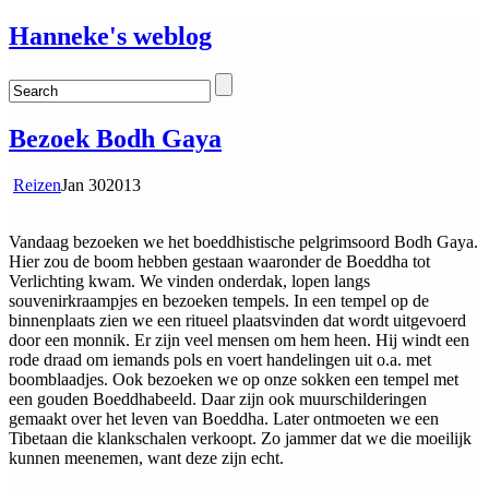
Hanneke's weblog
Bezoek Bodh Gaya
Reizen
Jan
30
2013
Vandaag bezoeken we het boeddhistische pelgrimsoord Bodh Gaya.
Hier zou de boom hebben gestaan waaronder de Boeddha tot
Verlichting kwam. We vinden onderdak, lopen langs
souvenirkraampjes en bezoeken tempels. In een tempel op de
binnenplaats zien we een ritueel plaatsvinden dat wordt uitgevoerd
door een monnik. Er zijn veel mensen om hem heen. Hij windt een
rode draad om iemands pols en voert handelingen uit o.a. met
boomblaadjes. Ook bezoeken we op onze sokken een tempel met
een gouden Boeddhabeeld. Daar zijn ook muurschilderingen
gemaakt over het leven van Boeddha. Later ontmoeten we een
Tibetaan die klankschalen verkoopt. Zo jammer dat we die moeilijk
kunnen meenemen, want deze zijn echt.