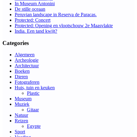
In Museum Antonini
De stille oceaan
Peruvian landscape in Reserva de Paracas.
Protected: Concert
Protected: Opening en vlootschouw 2e Maasvlakte
India. Een tand kwijt?
Categories
Algemeen
Archeologie
Architectuur
Boeken
Dieren
Fotograferen
Huis, tuin en keuken
Plastic
Museum
Muziek
Gitaar
Natuur
Reizen
Egypte
Sport