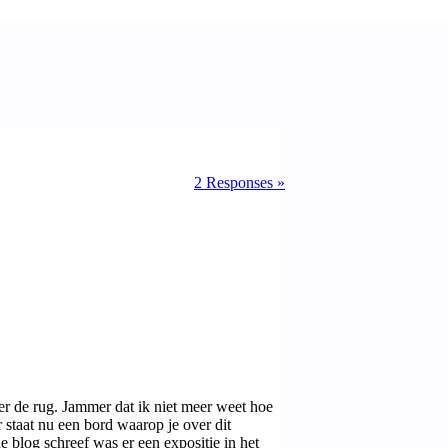
2 Responses »
ter de rug. Jammer dat ik niet meer weet hoe
Er staat nu een bord waarop je over dit
e blog schreef was er een expositie in het