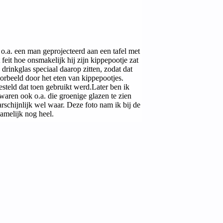
o.a. een man geprojecteerd aan een tafel met
 feit hoe onsmakelijk hij zijn kippepootje zat
drinkglas speciaal daarop zitten, zodat dat
voorbeeld door het eten van kippepootjes.
esteld dat toen gebruikt werd.Later ben ik
waren ook o.a. die groenige glazen te zien
rschijnlijk wel waar. Deze foto nam ik bij de
namelijk nog heel.