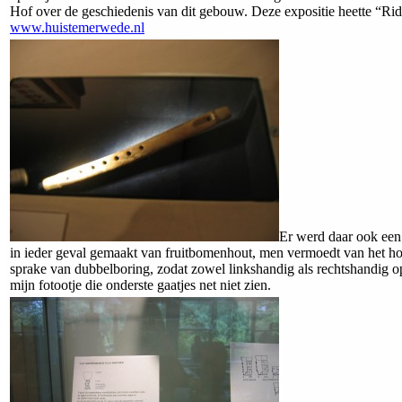
Hof over de geschiedenis van dit gebouw. Deze expositie heette “Ri
www.huistemerwede.nl
Er werd daar ook een 
in ieder geval gemaakt van fruitbomenhout, men vermoedt van het h
sprake van dubbelboring, zodat zowel linkshandig als rechtshandig op
mijn fotootje die onderste gaatjes net niet zien.