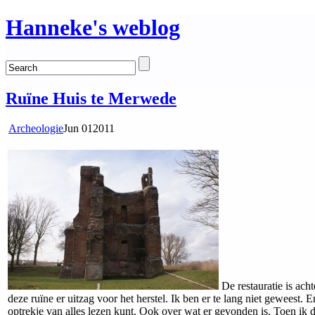
Hanneke's weblog
Ruïne Huis te Merwede
Archeologie
Jun
01
2011
De restauratie is ach
deze ruïne er uitzag voor het herstel. Ik ben er te lang niet geweest. 
optrekje van alles lezen kunt. Ook over wat er gevonden is. Toen ik d