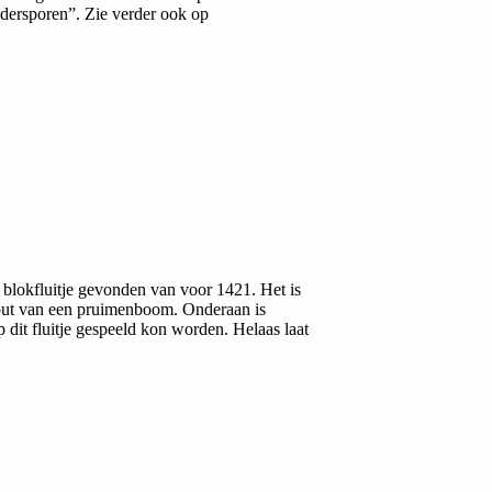
ddersporen”. Zie verder ook op
blokfluitje gevonden van voor 1421. Het is
out van een pruimenboom. Onderaan is
 dit fluitje gespeeld kon worden. Helaas laat