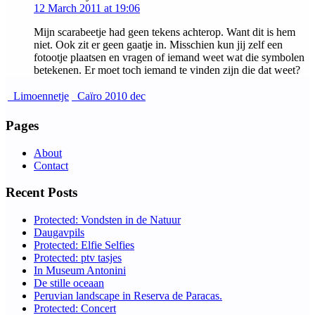
12 March 2011 at 19:06
Mijn scarabeetje had geen tekens achterop. Want dit is hem
niet. Ook zit er geen gaatje in. Misschien kun jij zelf een
fotootje plaatsen en vragen of iemand weet wat die symbolen
betekenen. Er moet toch iemand te vinden zijn die dat weet?
Limoennetje
Caïro 2010 dec
Pages
About
Contact
Recent Posts
Protected: Vondsten in de Natuur
Daugavpils
Protected: Elfie Selfies
Protected: ptv tasjes
In Museum Antonini
De stille oceaan
Peruvian landscape in Reserva de Paracas.
Protected: Concert