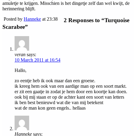
amuletje te krijgen. Misschien is het dingetje zelf dan wel kwijt, de
herinnering blijft.
Posted by
Hanneke
at 23:38
2 Responses to “Turquoise
Scarabee”
veran
says:
10 March 2011 at 16:54
Hallo,
zo eentje heb ik ook maar dan een groene.
ik kreeg hem ook van een aardige man op een soort markt.
er zit een gaatje in zodat je hem door een koortje kan doen.
ook bij mij staan er op de achter kant een soort van letters
ik ben best benieuwd wat die van mij betekent
wat de man kon geen engels.. hellaas
Hanneke
says: