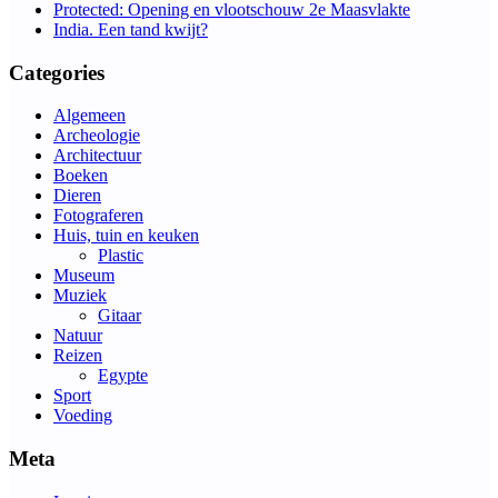
Protected: Opening en vlootschouw 2e Maasvlakte
India. Een tand kwijt?
Categories
Algemeen
Archeologie
Architectuur
Boeken
Dieren
Fotograferen
Huis, tuin en keuken
Plastic
Museum
Muziek
Gitaar
Natuur
Reizen
Egypte
Sport
Voeding
Meta